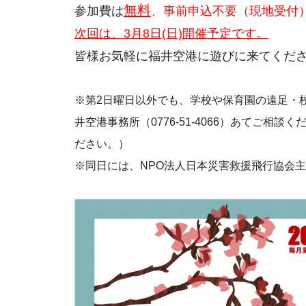
無料
参加費は
、事前申込不要（現地受付
次回は、3月8日(日)開催予定です。
皆様お気軽に福井空港に遊びに来てくだ
※第2日曜日以外でも、学校や保育園の遠足・
井空港事務所（0776-51-4066）あてご
ださい。）
※同日には、NPO法人日本災害救援飛行協会