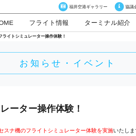
福井空港ギャラリー
協議
OME
フライト情報
ターミナル紹介
フライトシミュレーター操作体験！
お知らせ・イベント
レーター操作体験！
セスナ機のフライトシミュレーター体験を実施
いたしま