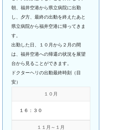
朝、福井空港から県立病院に出勤
し、夕方、最終の出動を終えたあと
県立病院から福井空港に帰ってきま
す。
出勤した日、１０月から２月の間
は、福井空港への帰還の状況を展望
台から見ることができます。
ドクターヘリの出動最終時刻（目
安）
１０月
１６：３０
１１月～１月